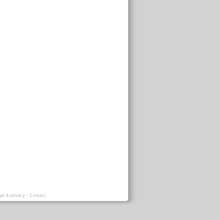
al & privacy
-
Contact